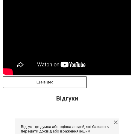
Ще відео
Відгуки
Відгук - це думка або оцінка людей, які бажають
передати досвід або враження іншим