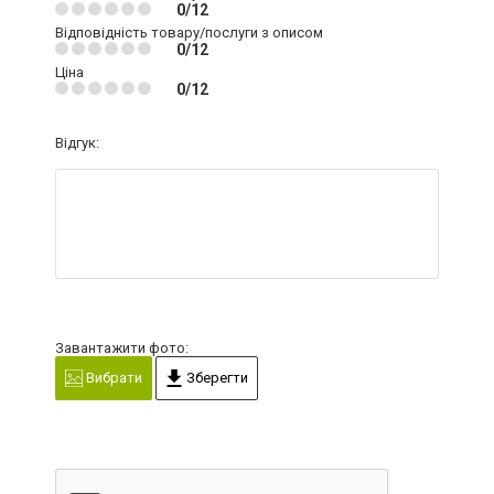
0/12
Відповідність товару/послуги з описом
0/12
Ціна
0/12
Відгук:
Завантажити фото:
Вибрати
Зберегти