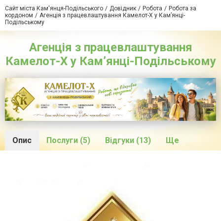
Сайт міста Кам'янця-Подільського
Довідник
Робота
Робота за
кордоном
Агенція з працевлаштування Камелот-Х у Кам’янці-
Подільському
Агенція з працевлаштування
Камелот-Х у Кам’янці-Подільському
Опис
Послуги (5)
Відгуки (13)
Ще