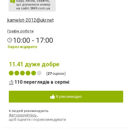
Будь ласка, скажіть,
що дізналися номер
на сайті 3849.com.ua
kamelot-2012@ukr.net
Графік роботи
10:00 - 17:00
Зараз відкрито
11.41
дуже добре
(
27
оцінок)
110 переглядів в серпні
Я рекомендую
6 людей рекомендують
Авторизуйтесь
,
щоб оцінити і порекомендувати