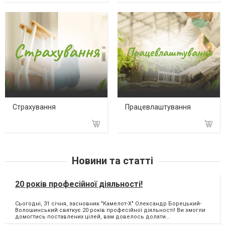
Страхування
Працевлаштування
Новини та статті
20 років професійної діяльності!
Сьогодні, 31 січня, засновник "Камелот-Х" Олександр Борецький-
Волошинський святкує 20 років професійної діяльності! Ви змогли
домогтись поставлених цілей, вам довелось долати...